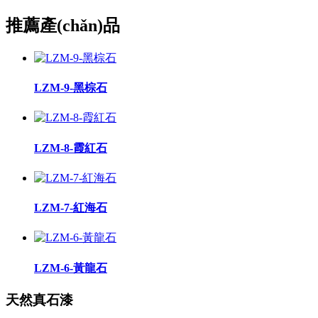
推薦產(chǎn)品
LZM-9-黑棕石
LZM-8-霞紅石
LZM-7-紅海石
LZM-6-黃龍石
天然真石漆