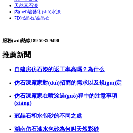
天然真石漆
內(nèi)墻藝術(shù)水漆
7D冠晶石/荔晶石
服務(wù)熱線
189 5035 9490
推薦新聞
自建房仿石漆的返工率高嗎？為什么
仿石漆廠家對(duì)招商的需求以及規(guī)定
仿石漆廠家在噴涂過(guò)程中的注意事項
(xiàng)
冠晶石和水包砂的不同之處
湖南仿石漆水包砂為何叫天然彩砂