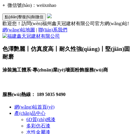
+
微信號(hào)：
weiixnhao
點(diǎn)擊復(fù)制微信
歡迎您！訪問(wèn)福州鑫天冠建材有限公司官方網(wǎng)站!
網(wǎng)站地圖
|
聯(lián)系我們
色澤艷麗丨仿真度高丨耐久性強(qiáng)丨堅(jiān)固
耐磨
涂裝施工體系·專(zhuān)業(yè)墻面粉飾服務(wù)商
服務(wù)熱線：
189 5035 9490
網(wǎng)站首頁(yè)
產(chǎn)品中心
6D質(zhì)感漆
多彩仿石漆
水性金屬漆