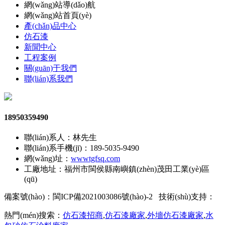
網(wǎng)站導(dǎo)航
網(wǎng)站首頁(yè)
產(chǎn)品中心
仿石漆
新聞中心
工程案例
關(guān)于我們
聯(lián)系我們
18950359490
聯(lián)系人：林先生
聯(lián)系手機(jī)：189-5035-9490
網(wǎng)址：
wwwtgfsq.com
工廠地址：福州市閩侯縣南嶼鎮(zhèn)茂田工業(yè)區
(qū)
備案號(hào)：
閩ICP備2021003086號(hào)-2
技術(shù)支持：
熱門(mén)搜索：
仿石漆招商
,
仿石漆廠家
,
外墻仿石漆廠家
,
水