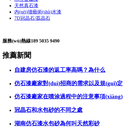
天然真石漆
內(nèi)墻藝術(shù)水漆
7D冠晶石/荔晶石
服務(wù)熱線
189 5035 9490
推薦新聞
自建房仿石漆的返工率高嗎？為什么
仿石漆廠家對(duì)招商的需求以及規(guī)定
仿石漆廠家在噴涂過程中的注意事項(xiàng)
冠晶石和水包砂的不同之處
湖南仿石漆水包砂為何叫天然彩砂