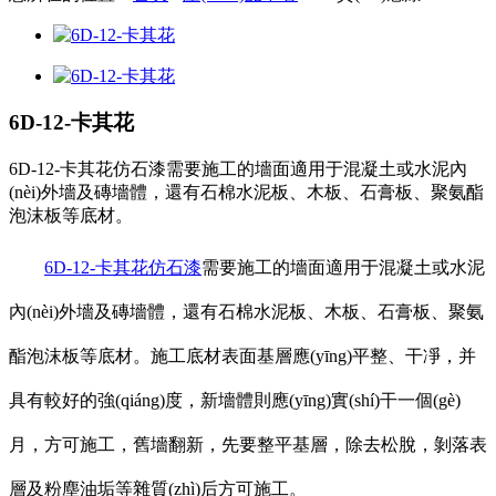
6D-12-卡其花
6D-12-卡其花仿石漆需要施工的墻面適用于混凝土或水泥內
(nèi)外墻及磚墻體，還有石棉水泥板、木板、石膏板、聚氨酯
泡沫板等底材。
6D-12-卡其花仿石漆
需要施工的墻面適用于混凝土或水泥
內(nèi)外墻及磚墻體，還有石棉水泥板、木板、石膏板、聚氨
酯泡沫板等底材。施工底材表面基層應(yīng)平整、干凈，并
具有較好的強(qiáng)度，新墻體則應(yīng)實(shí)干一個(gè)
月，方可施工，舊墻翻新，先要整平基層，除去松脫，剝落表
層及粉塵油垢等雜質(zhì)后方可施工。