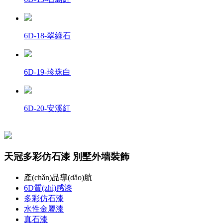
6D-18-翠綠石
6D-19-珍珠白
6D-20-安溪紅
天冠多彩仿石漆 別墅外墻裝飾
產(chǎn)品導(dǎo)航
6D質(zhì)感漆
多彩仿石漆
水性金屬漆
真石漆