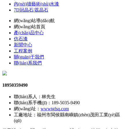
內(nèi)墻藝術(shù)水漆
7D冠晶石/荔晶石
網(wǎng)站導(dǎo)航
網(wǎng)站首頁
產(chǎn)品中心
仿石漆
新聞中心
工程案例
關(guān)于我們
聯(lián)系我們
18950359490
聯(lián)系人：林先生
聯(lián)系手機(jī)：189-5035-9490
網(wǎng)址：
wwwtgfsq.com
工廠地址：福州市閩侯縣南嶼鎮(zhèn)茂田工業(yè)區
(qū)