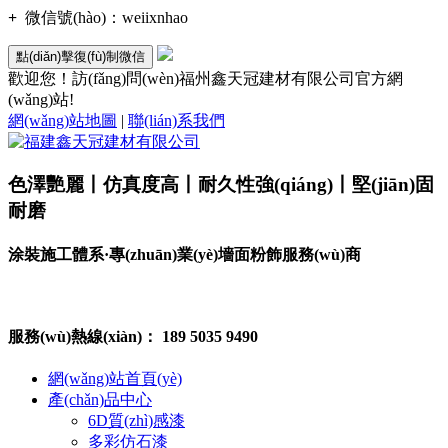
+
微信號(hào)：
weiixnhao
點(diǎn)擊復(fù)制微信
歡迎您！訪(fǎng)問(wèn)福州鑫天冠建材有限公司官方網
(wǎng)站!
網(wǎng)站地圖
|
聯(lián)系我們
色澤艷麗丨仿真度高丨耐久性強(qiáng)丨堅(jiān)固
耐磨
涂裝施工體系·專(zhuān)業(yè)墻面粉飾服務(wù)商
服務(wù)熱線(xiàn)：
189 5035 9490
網(wǎng)站首頁(yè)
產(chǎn)品中心
6D質(zhì)感漆
多彩仿石漆