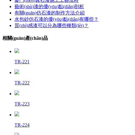
廈門(mén)真石漆施工工藝流程
藝術(shù)漆的優(yōu)點(diǎn)剖析
有關(guān)仿石漆的制作方法介紹
水包砂仿石漆的優(yōu)點(diǎn)有哪些？
質(zhì)感漆可以分為哪些種類(lèi)？
相關(guān)產(chǎn)品
TR-221
TR-222
TR-223
TR-224