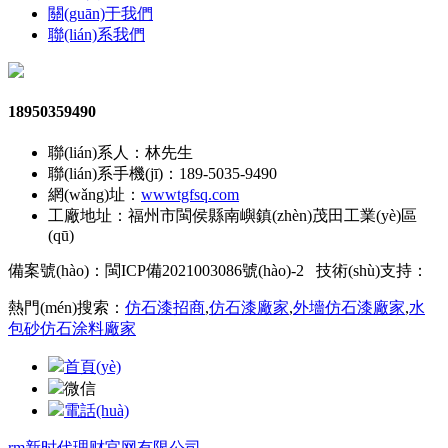
關(guān)于我們
聯(lián)系我們
18950359490
聯(lián)系人：林先生
聯(lián)系手機(jī)：189-5035-9490
網(wǎng)址：
wwwtgfsq.com
工廠地址：福州市閩侯縣南嶼鎮(zhèn)茂田工業(yè)區
(qū)
備案號(hào)：
閩ICP備2021003086號(hào)-2
技術(shù)支持：
熱門(mén)搜索：
仿石漆招商
,
仿石漆廠家
,
外墻仿石漆廠家
,
水
包砂仿石涂料廠家
首頁(yè)
微信
電話(huà)
rm新时代理财官网有限公司