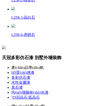
LZM-2-桃花石
LZM-3-晶白石
LZM-4-虎銹石
天冠多彩仿石漆 別墅外墻裝飾
產(chǎn)品導(dǎo)航
6D質(zhì)感漆
多彩仿石漆
水性金屬漆
真石漆
內(nèi)墻藝術(shù)水漆
7D冠晶石/荔晶石