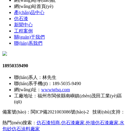
網(wǎng)站導(dǎo)航
網(wǎng)站首頁(yè)
產(chǎn)品中心
仿石漆
新聞中心
工程案例
關(guān)于我們
聯(lián)系我們
18950359490
聯(lián)系人：林先生
聯(lián)系手機(jī)：189-5035-9490
網(wǎng)址：
wwwtgfsq.com
工廠地址：福州市閩侯縣南嶼鎮(zhèn)茂田工業(yè)區
(qū)
備案號(hào)：
閩ICP備2021003086號(hào)-2
技術(shù)支持：
熱門(mén)搜索：
仿石漆招商
,
仿石漆廠家
,
外墻仿石漆廠家
,
水
包砂仿石涂料廠家